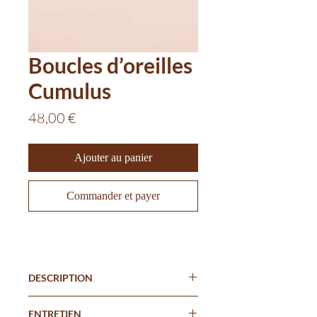
Boucles d’oreilles
Cumulus
Prix
48,00 €
Ajouter au panier
Commander et payer
DESCRIPTION
Bambou de mer
ENTRETIEN