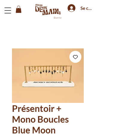
Se connecter
Biarritz
Présentoir +
Mono Boucles
Blue Moon