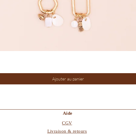
Aperçu rapide
Ajouter au panier
Aide
CGV
Livraison & retours