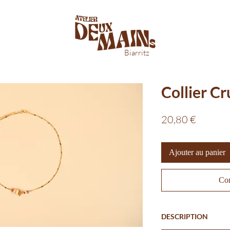
Biarritz
Collier C
Prix
20,80 €
Ajouter au panier
Com
DESCRIPTION